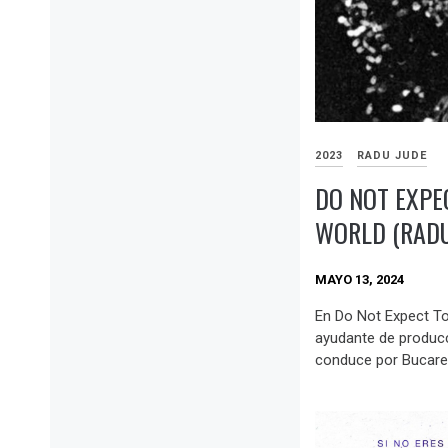
2023
RADU JUDE
DO NOT EXPE
WORLD (RADU
MAYO 13, 2024
En Do Not Expect To
ayudante de produc
conduce por Bucares