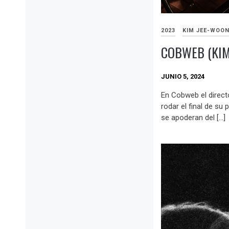
2023
KIM JEE-WOO
COBWEB (KIM
JUNIO 5, 2024
En Cobweb el direct
rodar el final de su 
se apoderan del […]