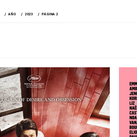
AÑO
2023
PÁGINA 2