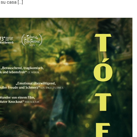
 su casa […]