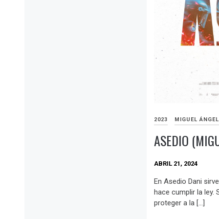
2023
MIGUEL ÁNGEL
ASEDIO (MIGU
ABRIL 21, 2024
En Asedio Dani sirve
hace cumplir la ley.
proteger a la […]