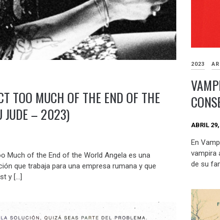
2023
AR
VAMPI
CT TOO MUCH OF THE END OF THE
CONSE
 JUDE – 2023)
ABRIL 29,
En Vampi
vampira 
o Much of the End of the World Angela es una
de su fam
ción que trabaja para una empresa rumana y que
t y […]