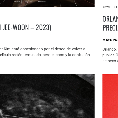
2023
PA
ORLAN
N
 JEE-WOON – 2023)
PRECI
MAYO 24,
or Kim está obsesionado por el deseo de volver a
Orlando,
película recién terminada, pero el caos y la confusión
publica O
de sexo e