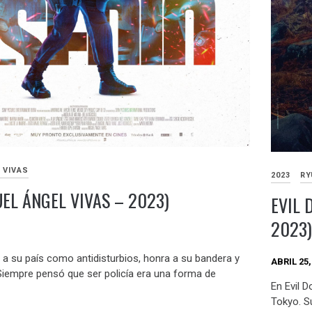
 VIVAS
2023
RY
EL ÁNGEL VIVAS – 2023)
EVIL 
2023)
 a su país como antidisturbios, honra a su bandera y
ABRIL 25,
 Siempre pensó que ser policía era una forma de
En Evil D
Tokyo. S