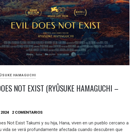
ÛSUKE HAMAGUCHI
DOES NOT EXIST (RYÛSUKE HAMAGUCHI –
 2024
2 COMENTARIOS
oes Not Exist Takumi y su hija, Hana, viven en un pueblo cercano a
u vida se verá profundamente afectada cuando descubren que