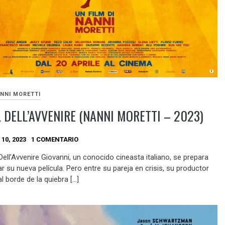
NNI MORETTI
L DELL’AVVENIRE (NANNI MORETTI – 2023)
10, 2023
1 COMENTARIO
 Dell’Avvenire Giovanni, un conocido cineasta italiano, se prepara
r su nueva película. Pero entre su pareja en crisis, su productor
l borde de la quiebra […]