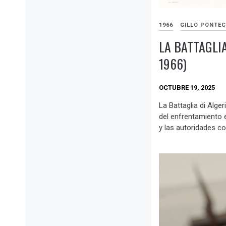
1966
GILLO PONTE
LA BATTAGLI
1966)
OCTUBRE 19, 2025
La Battaglia di Alger
del enfrentamiento e
y las autoridades co