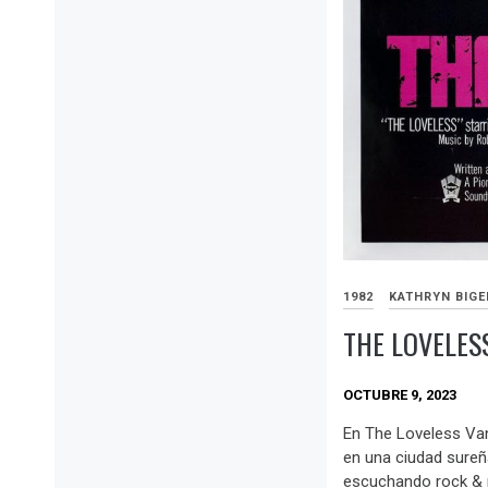
1982
KATHRYN BIG
THE LOVELES
OCTUBRE 9, 2023
En The Loveless Va
en una ciudad sure
escuchando rock & ro