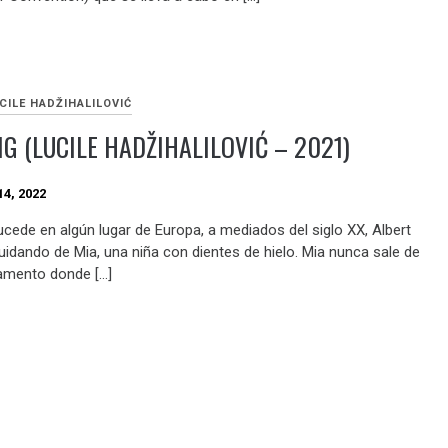
CILE HADŽIHALILOVIĆ
G (LUCILE HADŽIHALILOVIĆ – 2021)
4, 2022
ucede en algún lugar de Europa, a mediados del siglo XX, Albert
cuidando de Mia, una niña con dientes de hielo. Mia nunca sale de
amento donde […]