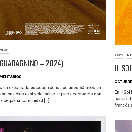
NINO
2023
NA
 GUADAGNINO – 2024)
IL SO
OMENTARIOS
OCTUBRE 
e, un expatriado estadounidense de unos 50 años en
En Il Sol
asa sus días casi solo, salvo algunos contactos con
para roda
la pequeña comunidad […]
francés a