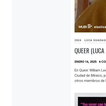
2024
LUCA GUADAG
QUEER (LUCA
ENERO 16, 2025
6 C
En Queer William Le
Ciudad de México, p
otros miembros de 