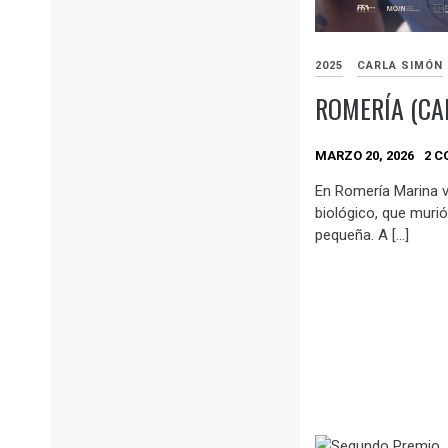
2025
CARLA SIMÓN
ROMERÍA (CA
MARZO 20, 2026
2 C
En Romería Marina vi
biológico, que murió
pequeña. A […]