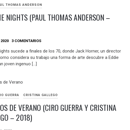
UL THOMAS ANDERSON
IE NIGHTS (PAUL THOMAS ANDERSON –
 2020
3 COMENTARIOS
ights sucede a finales de los 70, donde Jack Horner, un director
porno considera su trabajo una forma de arte descubre a Eddie
n joven ingenuo […]
RO GUERRA
CRISTINA GALLEGO
OS DE VERANO (CIRO GUERRA Y CRISTINA
GO – 2018)