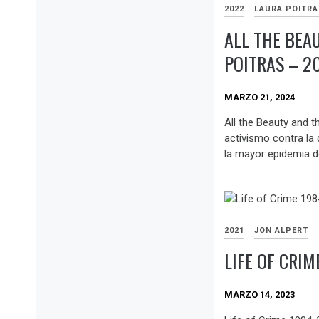
2022
LAURA POITR
ALL THE BEA
POITRAS – 2
MARZO 21, 2024
All the Beauty and t
activismo contra la 
la mayor epidemia d
2021
JON ALPERT
LIFE OF CRIM
MARZO 14, 2023