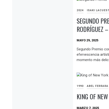
2024
ISAKI LACUES
SEGUNDO PRE
RODRÍGUEZ –
MAYO 29, 2025
Segundo Premio comi
efervescencia artíst
momento más delicad
1990
ABEL FERRARA
KING OF NEW
MARZO 7, 2025