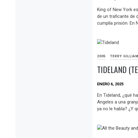
King of New York es 
de un traficante de 
cumplía prisión. En 
2005
TERRY GILLIA
TIDELAND (T
ENERO 6, 2025
En Tideland, ¿qué h
Angeles a una granja
ya no le habla? ¿Y q