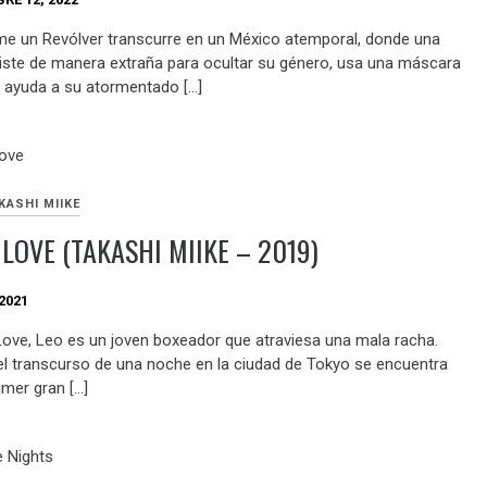
 un Revólver transcurre en un México atemporal, donde una
viste de manera extraña para ocultar su género, usa una máscara
y ayuda a su atormentado […]
KASHI MIIKE
 LOVE (TAKASHI MIIKE – 2019)
2021
 Love, Leo es un joven boxeador que atraviesa una mala racha.
el transcurso de una noche en la ciudad de Tokyo se encuentra
imer gran […]