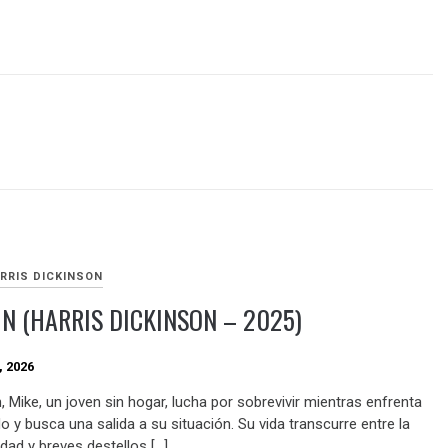
RRIS DICKINSON
N (HARRIS DICKINSON – 2025)
, 2026
, Mike, un joven sin hogar, lucha por sobrevivir mientras enfrenta
 y busca una salida a su situación. Su vida transcurre entre la
dad y breves destellos […]