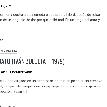
19, 2025
orn una costurera se enreda en su propio hilo después de robar
ín de un negocio de drogas que salió mal. En un juego del gato y
ÁN ZULUETA
ATO (IVÁN ZULUETA – 1979)
 2025
1 COMENTARIO
to José Sirgado es un director de serie B en plena crisis creativa
al, incapaz de romper con su expareja. Inmerso en una espiral de
rucción, y con […]