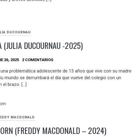
LIA DUCOURNAU
 (JULIA DUCOURNAU -2025)
E 26, 2025
2 COMENTARIOS
 una problemática adolescente de 13 años que vive con su madre
 Su mundo se derrumbará el día que vuelve del colegio con un
n el brazo. […]
EDDY MACDONALD
TORN (FREDDY MACDONALD – 2024)