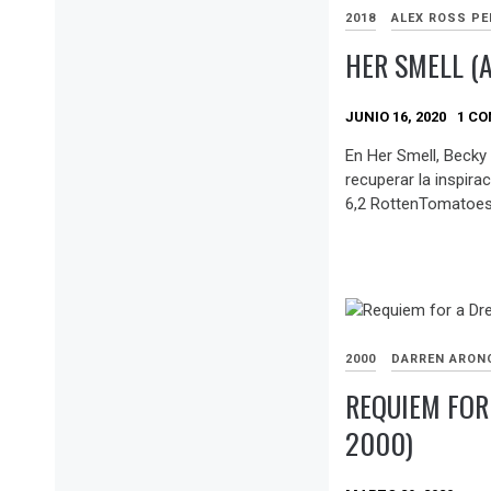
2018
ALEX ROSS PE
HER SMELL (
JUNIO 16, 2020
1 C
En Her Smell, Becky
recuperar la inspira
6,2 RottenTomatoes:
2000
DARREN ARON
REQUIEM FOR
2000)