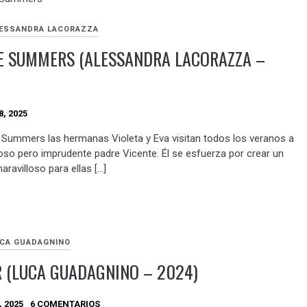
ESSANDRA LACORAZZA
E SUMMERS (ALESSANDRA LACORAZZA –
)
, 2025
e Summers las hermanas Violeta y Eva visitan todos los veranos a
so pero imprudente padre Vicente. Él se esfuerza por crear un
ravilloso para ellas […]
CA GUADAGNINO
 (LUCA GUADAGNINO – 2024)
, 2025
6 COMENTARIOS