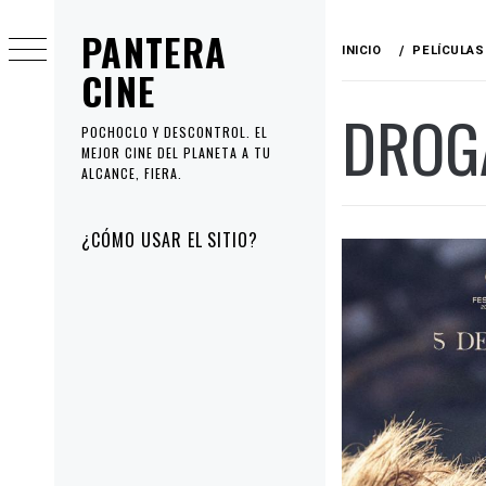
Ir
PANTERA
al
INICIO
PELÍCULAS
contenido
CINE
DROG
POCHOCLO Y DESCONTROL. EL
MEJOR CINE DEL PLANETA A TU
ALCANCE, FIERA.
Menú
¿CÓMO USAR EL SITIO?
principal