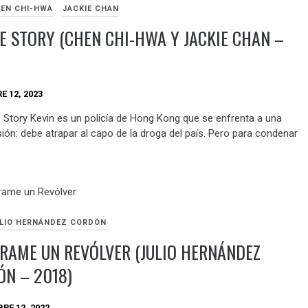
EN CHI-HWA
JACKIE CHAN
E STORY (CHEN CHI-HWA Y JACKIE CHAN –
E 12, 2023
e Story Kevin es un policía de Hong Kong que se enfrenta a una
isión: debe atrapar al capo de la droga del país. Pero para condenar
LIO HERNÁNDEZ CORDÓN
RAME UN REVÓLVER (JULIO HERNÁNDEZ
N – 2018)
RE 12, 2022