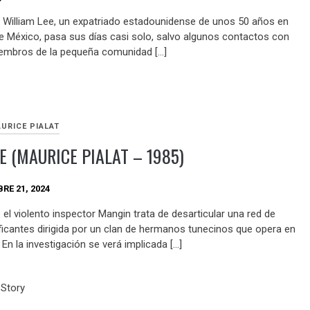
 William Lee, un expatriado estadounidense de unos 50 años en
e México, pasa sus días casi solo, salvo algunos contactos con
embros de la pequeña comunidad […]
URICE PIALAT
E (MAURICE PIALAT – 1985)
RE 21, 2024
 el violento inspector Mangin trata de desarticular una red de
ficantes dirigida por un clan de hermanos tunecinos que opera en
 En la investigación se verá implicada […]