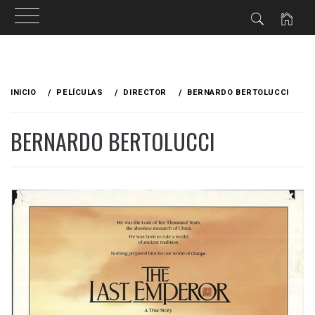
Ir
al
INICIO
PELÍCULAS
DIRECTOR
BERNARDO BERTOLUCCI
contenido
BERNARDO BERTOLUCCI